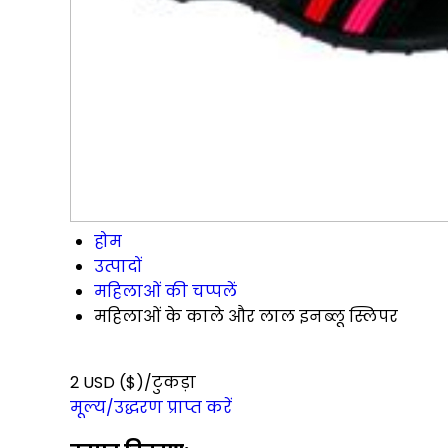
होम
उत्पादों
महिलाओं की चप्पलें
महिलाओं के काले और लाल इनब्लू स्लिपर
2 USD ($)/टुकड़ा
मूल्य/उद्धरण प्राप्त करें