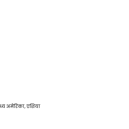
 मध्य अमेरिका, एशिया