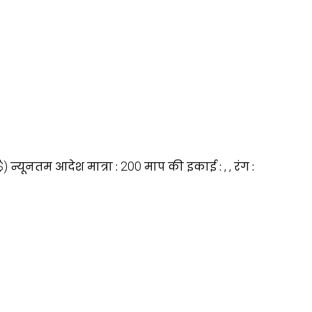
$)
न्यूनतम आदेश मात्रा :
200
माप की इकाई :
, ,
रंग :