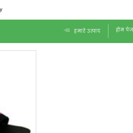
ny
होम पे
हमारे उत्पाद