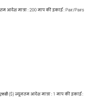
नतम आदेश मात्रा :
200
माप की इकाई :
Pair/Pairs
ूएसडी ($)
न्यूनतम आदेश मात्रा :
1
माप की इकाई :