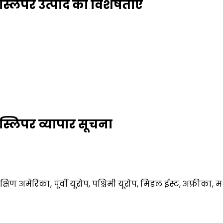
्लिपर उत्पाद की विशेषताएं
्लिपर व्यापार सूचना
दक्षिण अमेरिका, पूर्वी यूरोप, पश्चिमी यूरोप, मिडल ईस्ट, अफ्रीका,