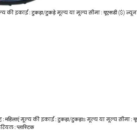
ल्य की इकाई :
टुकड़ा/टुकड़े
मूल्य या मूल्य सीमा :
यूएसडी ($)
न्यू
ह :
महिलाएं
मूल्य की इकाई :
टुकड़ा/टुकड़ाs
मूल्य या मूल्य सीमा :
य
ेरियल :
प्लास्टिक